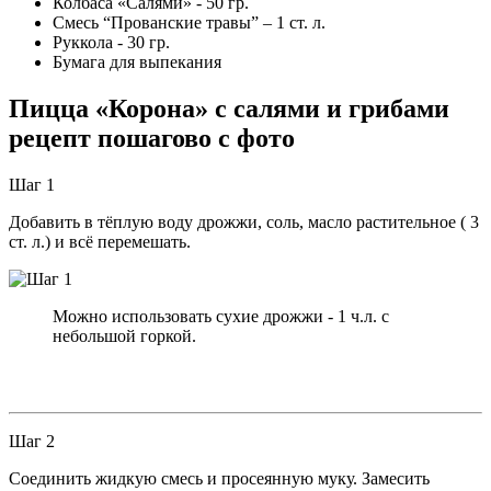
Колбаса «Салями» - 50 гр.
Смесь “Прованские травы” – 1 ст. л.
Руккола - 30 гр.
Бумага для выпекания
Пицца «Корона» с салями и грибами
рецепт пошагово с фото
Шаг 1
Добавить в тёплую воду дрожжи, соль, масло растительное ( 3
ст. л.) и всё перемешать.
Можно использовать сухие дрожжи - 1 ч.л. с
небольшой горкой.
Шаг 2
Соединить жидкую смесь и просеянную муку. Замесить