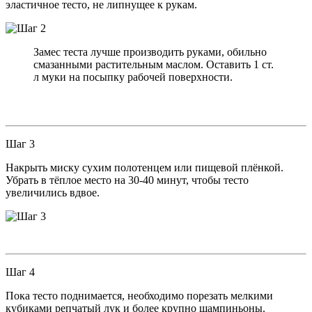
эластичное тесто, не липнущее к рукам.
Замес теста лучше производить руками, обильно
смазанными растительным маслом. Оставить 1 ст.
л муки на посыпку рабочей поверхности.
Шаг 3
Накрыть миску сухим полотенцем или пищевой плёнкой.
Убрать в тёплое место на 30-40 минут, чтобы тесто
увеличились вдвое.
Шаг 4
Пока тесто поднимается, необходимо порезать мелкими
кубиками репчатый лук и более крупно шампиньоны.