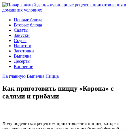
Первые блюда
Вторые блюда
Салаты
Закуски
Соусы
Напитки
Заготовки
Выпечка
Десерты
Копчение
На главную
Выпечка
Пицца
Как приготовить пиццу «Корона» с
салями и грибами
Хочу поделиться рецептом приготовления пиццы, которая
порадует не только своим вкусом, но и необычной формой в