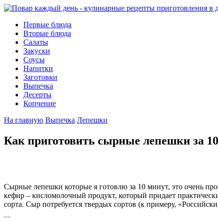
Первые блюда
Вторые блюда
Салаты
Закуски
Соусы
Напитки
Заготовки
Выпечка
Десерты
Копчение
На главную
Выпечка
Лепешки
Как приготовить сырные лепешки за 1
Сырные лепешки которые я готовлю за 10 минут, это очень прос
кефир – кисломолочный продукт, который придает практическ
сорта. Сыр потребуется твердых сортов (к примеру, «Российск