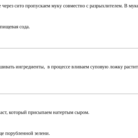
е через сито пропускаем муку совместно с разрыхлителем. В муке
 пищевая сода.
ивать ингредиенты, в процессе вливаем суповую ложку растит
ласт, который присыпаем натертым сыром.
ще порубленной зелени.