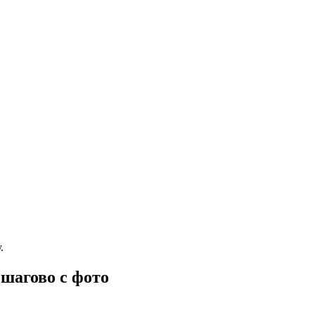
.
шагово с фото