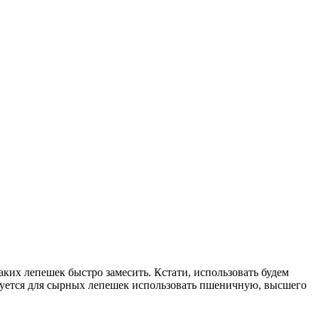
аких лепешек быстро замесить. Кстати, использовать будем
уется для сырных лепешек использовать пшеничную, высшего