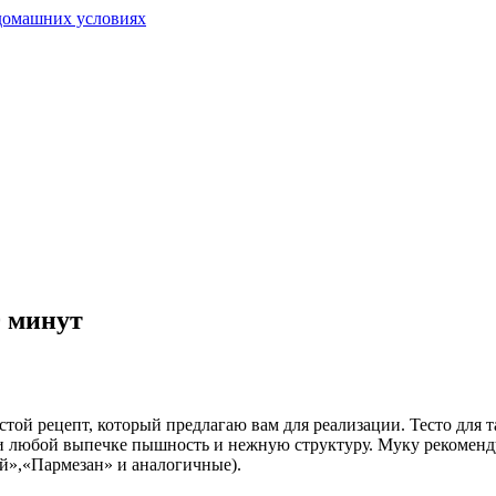
0 минут
той рецепт, который предлагаю вам для реализации. Тесто для т
и любой выпечке пышность и нежную структуру. Муку рекоменд
ий»,«Пармезан» и аналогичные).