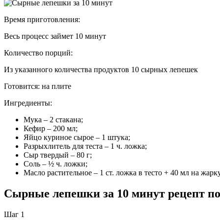
Время приготовления:
Весь процесс займет 10 минут
Количество порций:
Из указанного количества продуктов 10 сырных лепешек
Готовится:
на плите
Ингредиенты:
Мука – 2 стакана;
Кефир – 200 мл;
Яйцо куриное сырое – 1 штука;
Разрыхлитель для теста – 1 ч. ложка;
Сыр твердый – 80 г;
Соль – ½ ч. ложки;
Масло растительное – 1 ст. ложка в тесто + 40 мл на жарку
Сырные лепешки за 10 минут рецепт по
Шаг 1