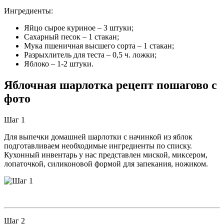
Ингредиенты:
Яйцо сырое куриное – 3 штуки;
Сахарный песок – 1 стакан;
Мука пшеничная высшего сорта – 1 стакан;
Разрыхлитель для теста – 0,5 ч. ложки;
Яблоко – 1-2 штуки.
Яблочная шарлотка рецепт пошагово с
фото
Шаг 1
Для выпечки домашней шарлотки с начинкой из яблок
подготавливаем необходимые ингредиенты по списку.
Кухонный инвентарь у нас представлен миской, миксером,
лопаточкой, силиконовой формой для запекания, ножиком.
Шаг 2