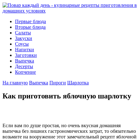
Первые блюда
Вторые блюда
Салаты
Закуски
Соусы
Напитки
Заготовки
Выпечка
Десерты
Копчение
На главную
Выпечка
Пироги
Шарлотка
Как приготовить яблочную шарлотку
Если вам по душе простая, но очень вкусная домашняя
выпечка без лишних гастрономических затрат, то обязательно
возьмите на вооружение этот замечательный рецепт яблочной